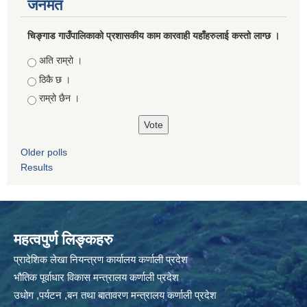
जनमत
चिङ्गाड गाउँपालिकाको प्रशासकीय काम कारवाही यहाँहरुलाई कस्तो लाग्छ ।
Choices
अति राम्रो ।
ठिकै छ ।
राम्रो छैन ।
Older polls
Results
महत्वपुर्ण लिङ्कहरु
प्रादेशिक लेखा नियन्त्रण कार्यालय कर्णाली प्रदेश
भौतिक पूर्वाधार विकास मन्त्रालय कर्णाली प्रदेश
उधोग ,पर्यटन ,बन तथा बातावरण मन्त्रालय कर्णाली प्रदेश