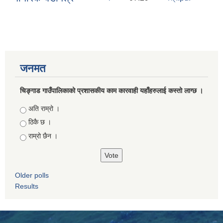
जनमत
चिङ्गाड गाउँपालिकाको प्रशासकीय काम कारवाही यहाँहरुलाई कस्तो लाग्छ ।
Choices
अति राम्रो ।
ठिकै छ ।
राम्रो छैन ।
Older polls
Results