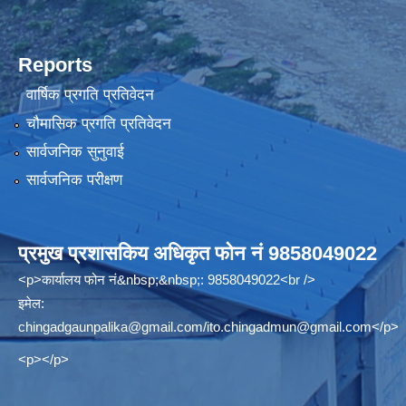
Reports
वार्षिक प्रगति प्रतिवेदन
चौमासिक प्रगति प्रतिवेदन
सार्वजनिक सुनुवाई
सार्वजनिक परीक्षण
प्रमुख प्रशासकिय अधिकृत फोन नं 9858049022
<p>कार्यालय फोन नं&nbsp;&nbsp;: 9858049022<br />
इमेल:
chingadgaunpalika@gmail.com
/
ito.chingadmun@gmail.com
</p>
<p></p>