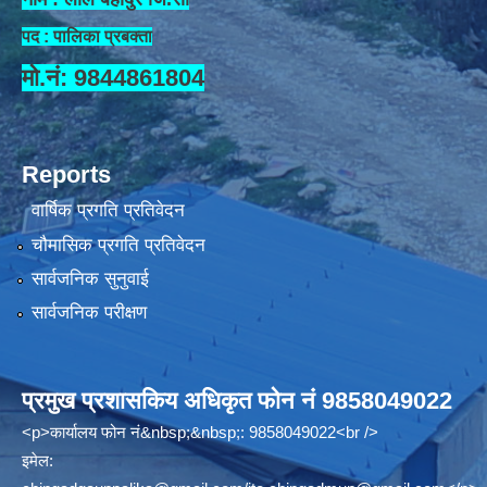
पद : पालिका प्रबक्ता
मो.नं: 9844861804
Reports
वार्षिक प्रगति प्रतिवेदन
चौमासिक प्रगति प्रतिवेदन
सार्वजनिक सुनुवाई
सार्वजनिक परीक्षण
प्रमुख प्रशासकिय अधिकृत फोन नं 9858049022
<p>कार्यालय फोन नं&nbsp;&nbsp;: 9858049022<br />
इमेल: