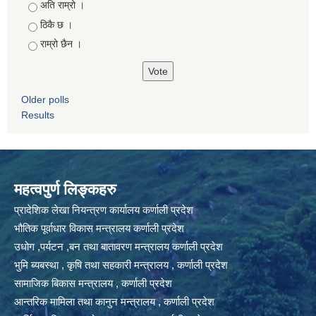
Choices
अति राम्रो ।
ठिकै छ ।
राम्रो छैन ।
Older polls
Results
महत्वपुर्ण लिङ्कहरु
प्रादेशिक लेखा नियन्त्रण कार्यालय कर्णाली प्रदेश
भौतिक पूर्वाधार विकास मन्त्रालय कर्णाली प्रदेश
उधोग ,पर्यटन ,बन तथा बातावरण मन्त्रालय कर्णाली प्रदेश
भुमि ब्यबस्था , कृषि तथा सहकारी मन्त्रालय , कर्णाली प्रदेश
सामाजिक बिकास मन्त्रालय , कर्णाली प्रदेश
आन्तरिक मामिला तथा कानुन मन्त्रालय , कर्णाली प्रदेश