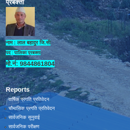
प्रबक्त्ता
नाम : लाल बहादुर जि.सी
पद : पालिका प्रबक्ता
मो.नं: 9844861804
Reports
वार्षिक प्रगति प्रतिवेदन
चौमासिक प्रगति प्रतिवेदन
सार्वजनिक सुनुवाई
सार्वजनिक परीक्षण