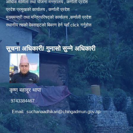
आर्थिक मामिला तथा योजना मन्त्रालय , कर्णाली प्रदेश
प्रदेश प्रमुखको कार्यालय , कर्णाली प्रदेश
मुख्यमन्त्री तथा मन्त्रिपरिषद्को कार्यालय ,कर्णाली प्रदेश
स्थानीय तहको वेबसाइटको बिबरण हेर्न यहाँ click गर्नुहोस
सूचना अधिकारी/ गुनासो सुन्ने अधिकारी
कृष्ण बहादुर थापा
9743384467
Email:
suchanaadhikari@chingadmun.gov.np