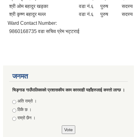
श्री ओम बहादुर खड्का
वडा नं.६
पुरुष
सदस्य
श्री कृष्ण बहादुर मल्ल
वडा नं.६
पुरुष
सदस्य
Ward Contact Number:
9860168735 वडा सचिव प्रेम भट्टराई
जनमत
चिङ्गाड गाउँपालिकाको प्रशासकीय काम कारवाही यहाँहरुलाई कस्तो लाग्छ ।
Choices
अति राम्रो ।
ठिकै छ ।
राम्रो छैन ।