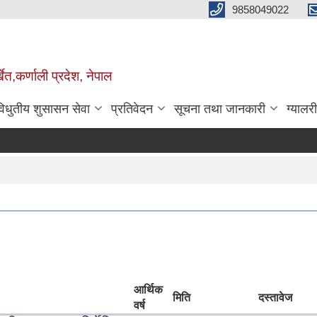
9858049022
ेत,कर्णाली प्रदेश, नेपाल
विधुतीय शुसासन सेवा
प्रतिवेदन
सूचना तथा जानकारी
ग्यालरी
आर्थिक
मिति
दस्तावेज
वर्ष