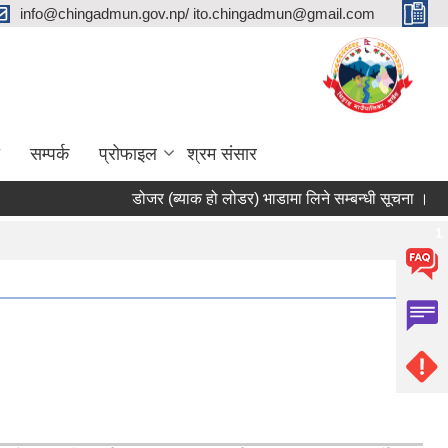
info@chingadmun.gov.np/ ito.chingadmun@gmail.com
सम्पर्क
प्रोफाइल
श्रम संसार
डोजर (ब्याक हो लोडर) भाडामा लिने सम्बन्धी सूचना ।
सूच
Pages
1