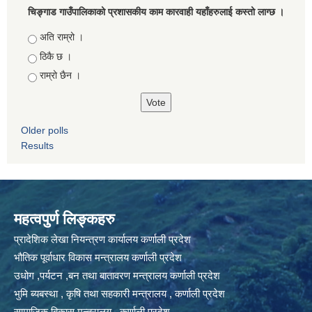
चिङ्गाड गाउँपालिकाको प्रशासकीय काम कारवाही यहाँहरुलाई कस्तो लाग्छ ।
Choices
अति राम्रो ।
ठिकै छ ।
राम्रो छैन ।
Older polls
Results
महत्वपुर्ण लिङ्कहरु
प्रादेशिक लेखा नियन्त्रण कार्यालय कर्णाली प्रदेश
भौतिक पूर्वाधार विकास मन्त्रालय कर्णाली प्रदेश
उधोग ,पर्यटन ,बन तथा बातावरण मन्त्रालय कर्णाली प्रदेश
भुमि ब्यबस्था , कृषि तथा सहकारी मन्त्रालय , कर्णाली प्रदेश
सामाजिक बिकास मन्त्रालय , कर्णाली प्रदेश