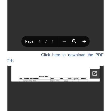
Click here to download the PDF
file.