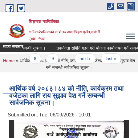
Skip to main content
चिङ्गाड गाउँपालिका
गाउँ कार्यपालिकाको कार्यालय अवलचिङ्ग,सुर्खेत,कर्णाली
प्रदेश, नेपाल
ताजा समाचार
िकृत हुने सम्बन्धी सूचना ।
उपभोक्ता समिति गठन गरी योजना कार्यान्वयन गर्ने सम्बन्धमा
7
8
9
…
next ›
last »
You are here
Home
» आर्थिक वर्ष २०८३।८४ को नीति, कार्यक्रम तथा वजेटका लागि राय सुझाव पेश
गर्ने सम्बन्धी सार्वजनिक सूचना।
आर्थिक वर्ष २०८३।८४ को नीति, कार्यक्रम तथा
वजेटका लागि राय सुझाव पेश गर्ने सम्बन्धी
सार्वजनिक सूचना।
Submitted on:
Tue, 06/09/2026 - 10:01