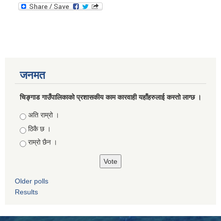
जनमत
चिङ्गाड गाउँपालिकाको प्रशासकीय काम कारवाही यहाँहरुलाई कस्तो लाग्छ ।
Choices
अति राम्रो ।
ठिकै छ ।
राम्रो छैन ।
Older polls
Results