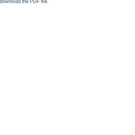
 download the PDF file.