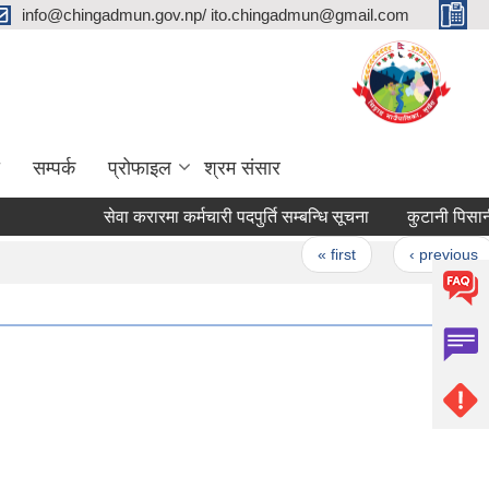
info@chingadmun.gov.np/ ito.chingadmun@gmail.com
सम्पर्क
प्रोफाइल
श्रम संसार
सेवा करारमा कर्मचारी पदपुर्ति सम्बन्धि सूचना
कुटानी पिसानी मिल
Pages
« first
‹ previous
…