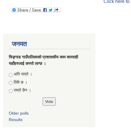
Click here to
जनमत
चिङ्गाड गाउँपालिकाको प्रशासकीय काम कारवाही
यहाँहरुलाई कस्तो लाग्छ ।
Choices
अति राम्रो ।
ठिकै छ ।
राम्रो छैन ।
Older polls
Results