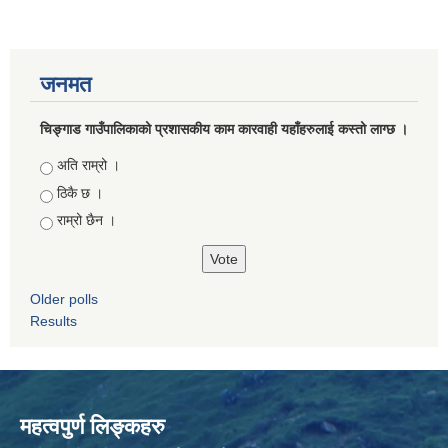
जनमत
चिङ्गाड गाउँपालिकाको प्रशासकीय काम कारवाही यहाँहरुलाई कस्तो लाग्छ ।
Choices
अति राम्रो ।
ठिकै छ ।
राम्रो छैन ।
Older polls
Results
महत्वपुर्ण लिङ्कहरु