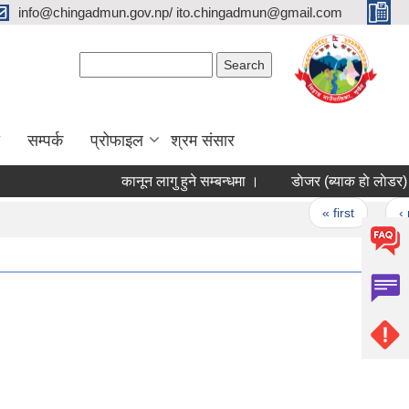
info@chingadmun.gov.np/ ito.chingadmun@gmail.com
Search form
Search
सम्पर्क
प्रोफाइल
श्रम संसार
कानून लागु हुने सम्बन्धमा ।
Pages
« first
‹ previ