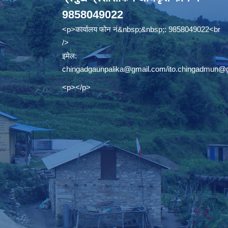
9858049022
<p>कार्यालय फोन नं&nbsp;&nbsp;: 9858049022<br
/>
इमेल:
chingadgaunpalika@gmail.com
/
ito.chingadmun@
<p></p>