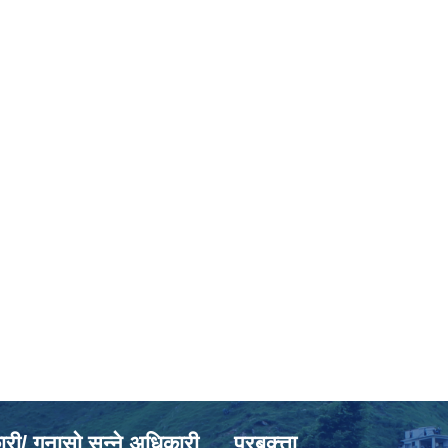
ी/ गुनासो सुन्ने अधिकारी
प्रबक्त्ता