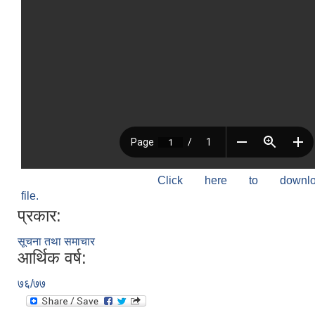
Click here to down
file.
प्रकार:
सूचना तथा समाचार
आर्थिक वर्ष:
७६/७७