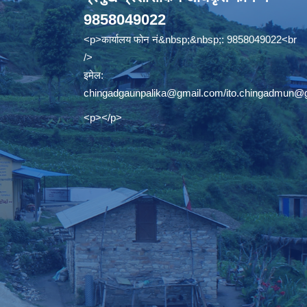
9858049022
<p>कार्यालय फोन नं&nbsp;&nbsp;: 9858049022<br
/>
इमेल:
chingadgaunpalika@gmail.com
/
ito.chingadmun@
<p></p>