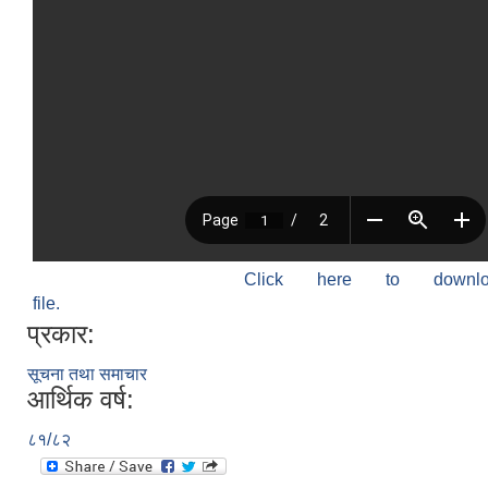
Click here to down
file.
प्रकार:
सूचना तथा समाचार
आर्थिक वर्ष:
८१/८२