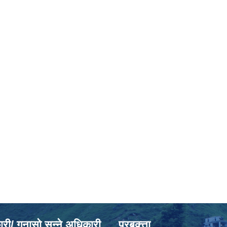
ी/ गुनासो सुन्ने अधिकारी
प्रबक्त्ता