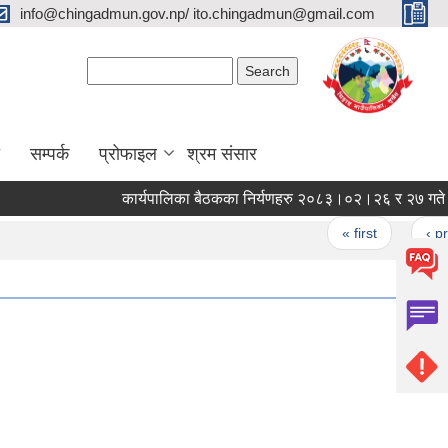
info@chingadmun.gov.np/ ito.chingadmun@gmail.com
Search form
Search
सम्पर्क
प्रोफाइल
श्रम संसार
कार्यपालिका बैठकका निर्यणहरु २०८३।०२।२६ र २७ गते ।
Pages
« first
‹ previou