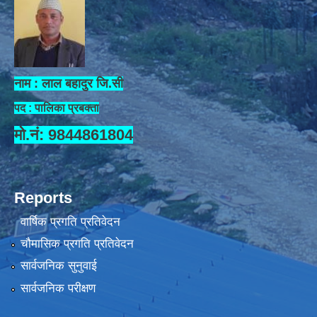
नाम : लाल बहादुर जि.सी
पद : पालिका प्रबक्ता
मो.नं: 9844861804
Reports
वार्षिक प्रगति प्रतिवेदन
चौमासिक प्रगति प्रतिवेदन
सार्वजनिक सुनुवाई
सार्वजनिक परीक्षण