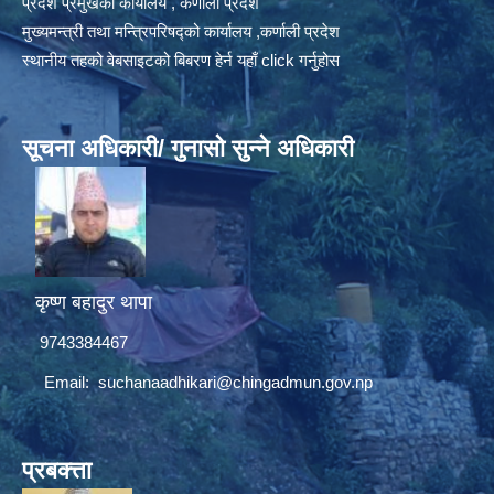
प्रदेश प्रमुखको कार्यालय , कर्णाली प्रदेश
मुख्यमन्त्री तथा मन्त्रिपरिषद्को कार्यालय ,कर्णाली प्रदेश
स्थानीय तहको वेबसाइटको बिबरण हेर्न यहाँ click गर्नुहोस
सूचना अधिकारी/ गुनासो सुन्ने अधिकारी
कृष्ण बहादुर थापा
9743384467
Email:
suchanaadhikari@chingadmun.gov.np
प्रबक्त्ता