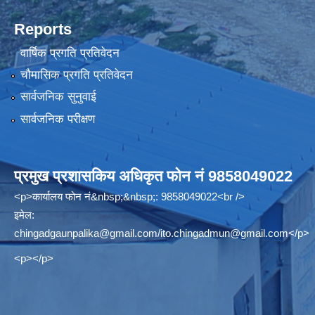
Reports
वार्षिक प्रगति प्रतिवेदन
चौमासिक प्रगति प्रतिवेदन
सार्वजनिक सुनुवाई
सार्वजनिक परीक्षण
प्रमुख प्रशासकिय अधिकृत फोन नं 9858049022
<p>कार्यालय फोन नं&nbsp;&nbsp;: 9858049022<br />
इमेल:
chingadgaunpalika@gmail.com
/
ito.chingadmun@gmail.com
</p>
<p></p>