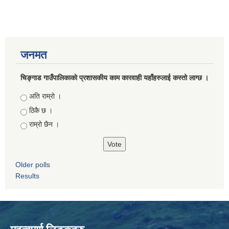
जनमत
चिङ्गाड गाउँपालिकाको प्रशासकीय काम कारवाही यहाँहरुलाई कस्तो लाग्छ ।
Choices
अति राम्रो ।
ठिकै छ ।
राम्रो छैन ।
Older polls
Results