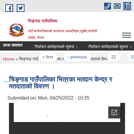
Skip to main content
चिङ्गाड गाउँपालिका
गाउँ कार्यपालिकाको कार्यालय अवलचिङ्ग,सुर्खेत,कर्णाली
प्रदेश, नेपाल
ताजा समाचार
निर्वाचन कार्यक्रमको सूचना ।
निर्वाचन कार्यक्रमको सूचना ।
Pages
« first
‹ previous
…
22
23
You are here
Home
» चिङ्गाड गाउँपालिका भित्रका मतदान केन्द्र र मतदाताकाे विवरण ।
चिङ्गाड गाउँपालिका भित्रका मतदान केन्द्र र
मतदाताकाे विवरण ।
Submitted on:
Mon, 04/25/2022 - 10:35