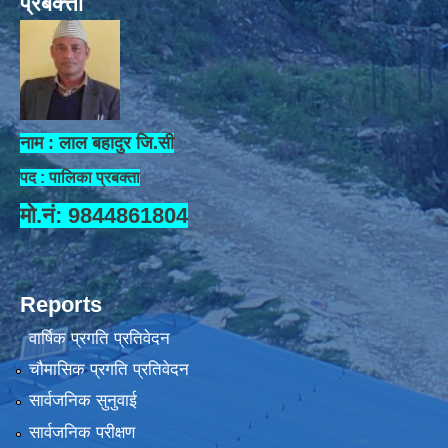
प्रबक्त्ता
नाम : लाल बहादुर जि.सी
पद : पालिका प्रबक्ता
मो.नं: 9844861804
Reports
वार्षिक प्रगति प्रतिवेदन
चौमासिक प्रगति प्रतिवेदन
सार्वजनिक सुनुवाई
सार्वजनिक परीक्षण