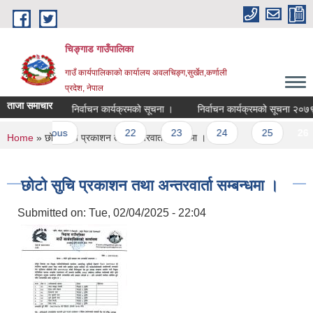
Skip to main content
चिङ्गाड गाउँपालिका
गाउँ कार्यपालिकाको कार्यालय अवलचिङ्ग,सुर्खेत,कर्णाली
प्रदेश, नेपाल
ताजा समाचार
ो सूचना ।
निर्वाचन कार्यक्रमको सूचना ।
निर्वाचन कार्यक्रमको सूचना २०७९।
‹ previous
…
22
23
24
25
26
You are here
Home
» छोटो सुचि प्रकाशन तथा अन्तरवार्ता सम्बन्धमा ।
छोटो सुचि प्रकाशन तथा अन्तरवार्ता सम्बन्धमा ।
Submitted on:
Tue, 02/04/2025 - 22:04