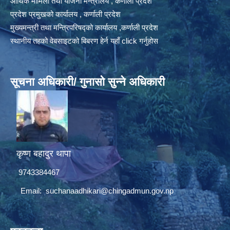
आर्थिक मामिला तथा योजना मन्त्रालय , कर्णाली प्रदेश
प्रदेश प्रमुखको कार्यालय , कर्णाली प्रदेश
मुख्यमन्त्री तथा मन्त्रिपरिषद्को कार्यालय ,कर्णाली प्रदेश
स्थानीय तहको वेबसाइटको बिबरण हेर्न यहाँ click गर्नुहोस
सूचना अधिकारी/ गुनासो सुन्ने अधिकारी
कृष्ण बहादुर थापा
9743384467
Email:
suchanaadhikari@chingadmun.gov.np