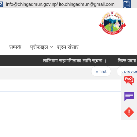
info@chingadmun.gov.np/ ito.chingadmun@gmail.com
सम्पर्क
प्रोफाइल
श्रम संसार
तालिममा सहभागिताका लागि सूचना ।
रिक्त पदमा स्थाय
Pages
« first
‹ previous