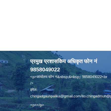
प्रमुख प्रशासकिय अधिकृत फोन नं
9858049022
<p>कार्यालय फोन नं&nbsp;&nbsp;: 9858049022<br
/>
इमेल:
chingadgaunpalika@gmail.com
/
ito.chingadmun@
<p></p>