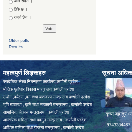
Choices
अति राम्रो ।
ठिकै छ ।
राम्रो छैन ।
Older polls
Results
महत्वपुर्ण लिङ्कहरु
सूचना अधिकार
प्रादेशिक लेखा नियन्त्रण कार्यालय कर्णाली प्रदेश
भौतिक पूर्वाधार विकास मन्त्रालय कर्णाली प्रदेश
उधोग ,पर्यटन ,बन तथा बातावरण मन्त्रालय कर्णाली प्रदेश
भुमि ब्यबस्था , कृषि तथा सहकारी मन्त्रालय , कर्णाली प्रदेश
सामाजिक बिकास मन्त्रालय , कर्णाली प्रदेश
कृष्ण बहादुर थ
आन्तरिक मामिला तथा कानुन मन्त्रालय , कर्णाली प्रदेश
9743384467
आर्थिक मामिला तथा योजना मन्त्रालय , कर्णाली प्रदेश