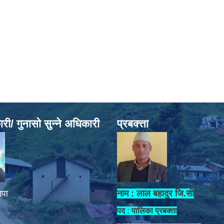
ी/ गुनासो सुन्ने अधिकारी
प्रबक्त्ता
ापा
नाम : लाल बहादुर जि.सी
पद : पालिका प्रबक्ता