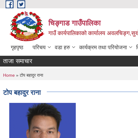
Skip to main content
चिङ्गाड गाउँपालिका
गाउँ कार्यपालिकाको कार्यालय अवलचिङ्ग,सुर्ख
गृहपृष्ठ
परिचय
वडा हरु
कार्यक्रम तथा परियोजना
ताजा समाचार
You are here
Home
» टोप बहादुर राना
टोप बहादुर राना