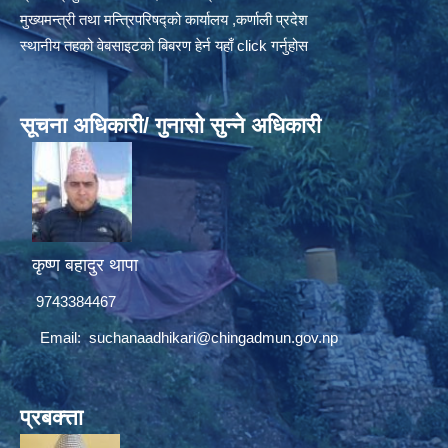
मुख्यमन्त्री तथा मन्त्रिपरिषद्को कार्यालय ,कर्णाली प्रदेश
स्थानीय तहको वेबसाइटको बिबरण हेर्न यहाँ click गर्नुहोस
सूचना अधिकारी/ गुनासो सुन्ने अधिकारी
कृष्ण बहादुर थापा
9743384467
Email:
suchanaadhikari@chingadmun.gov.np
प्रबक्त्ता