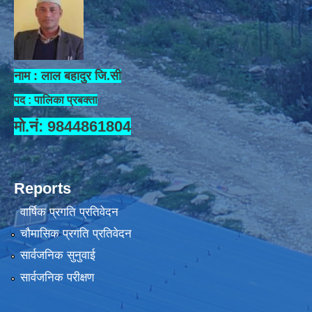
नाम : लाल बहादुर जि.सी
पद : पालिका प्रबक्ता
मो.नं: 9844861804
Reports
वार्षिक प्रगति प्रतिवेदन
चौमासिक प्रगति प्रतिवेदन
सार्वजनिक सुनुवाई
सार्वजनिक परीक्षण