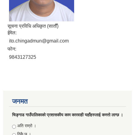
सूचना प्रविधि अधिकृत (सातौँ)
ईमेल:
ito.chingadmun@gmail.com
फोन:
9843127325
जनमत
चिङ्गाड गाउँपालिकाको प्रशासकीय काम कारवाही यहाँहरुलाई कस्तो लाग्छ ।
Choices
अति राम्रो ।
ठिकै छ ।