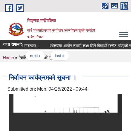
Skip to main content
चिङ्गाड गाउँपालिका
गाउँ कार्यपालिकाको कार्यालय अवलचिङ्ग,सुर्खेत,कर्णाली
प्रदेश, नेपाल
ताजा समाचार
अन्तिम नतिजा प्रकाशन गरिएको सम्बन्धमा ।
लोकसेवा आयोग तयारी कक्षा लिने विद्यार्थी छनोट गरिएको सम्बन्
…
next ›
last »
You are here
Home
» निर्वाचन कार्यक्रमको सूचना ।
निर्वाचन कार्यक्रमको सूचना ।
Submitted on:
Mon, 04/25/2022 - 09:44