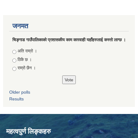
जनमत
चिङ्गाड गाउँपालिकाको प्रशासकीय काम कारवाही यहाँहरुलाई कस्तो लाग्छ ।
Choices
अति राम्रो ।
ठिकै छ ।
राम्रो छैन ।
Older polls
Results
महत्वपुर्ण लिङ्कहरु