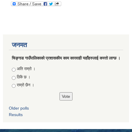
जनमत
चिङ्गाड गाउँपालिकाको प्रशासकीय काम कारवाही यहाँहरुलाई कस्तो लाग्छ ।
Choices
अति राम्रो ।
ठिकै छ ।
राम्रो छैन ।
Older polls
Results