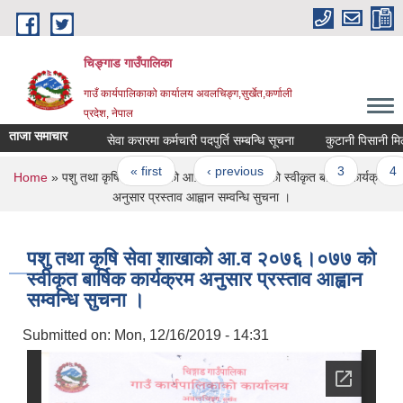
Skip to main content
चिङ्गाड गाउँपालिका
गाउँ कार्यपालिकाको कार्यालय अवलचिङ्ग,सुर्खेत,कर्णाली
प्रदेश, नेपाल
ताजा समाचार
सेवा करारमा कर्मचारी पदपुर्ति सम्बन्धि सूचना
कुटानी पिसानी मिल ला
Pages
« first
‹ previous
…
3
4
You are here
Home
» पशु तथा कृषि सेवा शाखाको आ‍.व २०७६।०७७ को स्वीकृत बार्षिक कार्यक्रम
अनुसार प्रस्ताव आह्वान सम्वन्धि सुचना ।
पशु तथा कृषि सेवा शाखाको आ‍.व २०७६।०७७ को
स्वीकृत बार्षिक कार्यक्रम अनुसार प्रस्ताव आह्वान
सम्वन्धि सुचना ।
Submitted on:
Mon, 12/16/2019 - 14:31