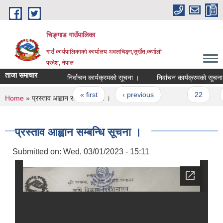
Skip to main content
चिङ्गाड गाउँपालिका
गाउँ कार्यपालिकाको कार्यालय अवलचिङ्ग,सुर्खेत,कर्णाली
प्रदेश, नेपाल
ताजा समाचार
निर्वाचन कार्यक्रमको सूचना ।
निर्वाचन कार्यक्रमको सूचना ।
Pages
« first
‹ previous
…
22
2
You are here
Home
» प्रस्ताव आह्वान सम्बन्धि सूचना ।
प्रस्ताव आह्वान सम्बन्धि सूचना ।
Submitted on:
Wed, 03/01/2023 - 15:11