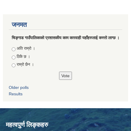
जनमत
चिङ्गाड गाउँपालिकाको प्रशासकीय काम कारवाही यहाँहरुलाई कस्तो लाग्छ ।
Choices
अति राम्रो ।
ठिकै छ ।
राम्रो छैन ।
Older polls
Results
महत्वपुर्ण लिङ्कहरु