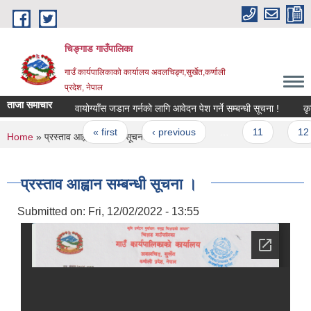
Skip to main content
चिङ्गाड गाउँपालिका
गाउँ कार्यपालिकाको कार्यालय अवलचिङ्ग,सुर्खेत,कर्णाली
प्रदेश, नेपाल
ताजा समाचार
वायोग्याँस जडान गर्नको लागि आवेदन पेश गर्ने सम्बन्धी सूचना !
Pages
« first
‹ previous
…
11
12
You are here
Home
» प्रस्ताव आह्वान सम्बन्धी सूचना ।
प्रस्ताव आह्वान सम्बन्धी सूचना ।
Submitted on:
Fri, 12/02/2022 - 13:55