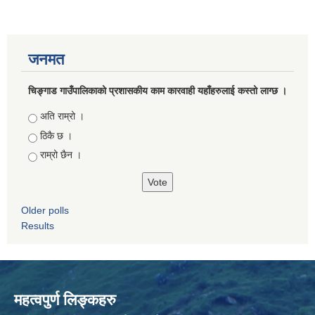
जनमत
चिङ्गाड गाउँपालिकाको प्रशासकीय काम कारवाही यहाँहरुलाई कस्तो लाग्छ ।
Choices
अति राम्रो ।
ठिकै छ ।
राम्रो छैन ।
Older polls
Results
महत्वपुर्ण लिङ्कहरु