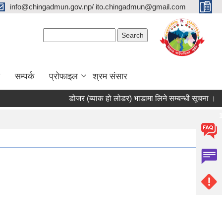
info@chingadmun.gov.np/ ito.chingadmun@gmail.com
Search form
Search
सम्पर्क
प्रोफाइल
श्रम संसार
डोजर (ब्याक हो लोडर) भाडामा लिने सम्बन्धी सूचना ।
स
Pages
1