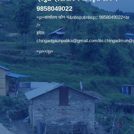
9858049022
<p>कार्यालय फोन नं&nbsp;&nbsp;: 9858049022<br
/>
इमेल:
chingadgaunpalika@gmail.com
/
ito.chingadmun@
<p></p>