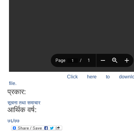
Click here to down
file.
प्रकार:
सूचना तथा समाचार
आर्थिक वर्ष:
७६/७७