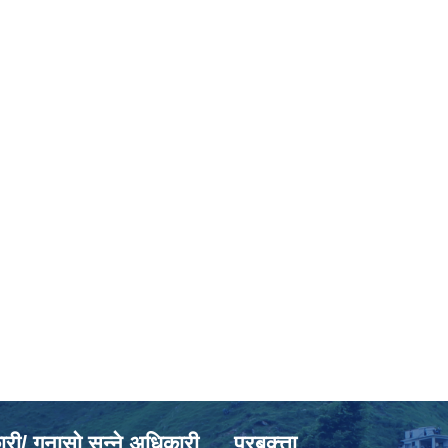
ी/ गुनासो सुन्ने अधिकारी
प्रबक्त्ता