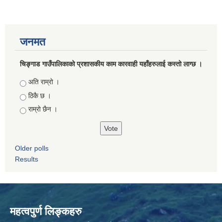
जनमत
चिङ्गाड गाउँपालिकाको प्रशासकीय काम कारवाही यहाँहरुलाई कस्तो लाग्छ ।
Choices
अति राम्रो ।
ठिकै छ ।
राम्रो छैन ।
Older polls
Results
महत्वपुर्ण लिङ्कहरु