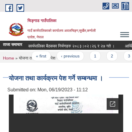
Skip to main content
चिङ्गाड गाउँपालिका
गाउँ कार्यपालिकाको कार्यालय अवलचिङ्ग,सुर्खेत,कर्णाली
प्रदेश, नेपाल
ताजा समाचार
कार्यपालिका बैठकका निर्यणहरु २०८३।०२।२६ र २७ गते ।
आर्थिक वर
Pages
« first
‹ previous
1
2
3
You are here
Home
» योजना तथा कार्यक्रम पेश गर्ने सम्बन्धमा ।
योजना तथा कार्यक्रम पेश गर्ने सम्बन्धमा ।
Submitted on:
Mon, 06/19/2023 - 11:12