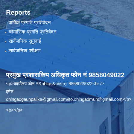
Reports
वार्षिक प्रगति प्रतिवेदन
चौमासिक प्रगति प्रतिवेदन
सार्वजनिक सुनुवाई
सार्वजनिक परीक्षण
प्रमुख प्रशासकिय अधिकृत फोन नं 9858049022
<p>कार्यालय फोन नं&nbsp;&nbsp;: 9858049022<br />
इमेल:
chingadgaunpalika@gmail.com
/
ito.chingadmun@gmail.com
</p>
<p></p>