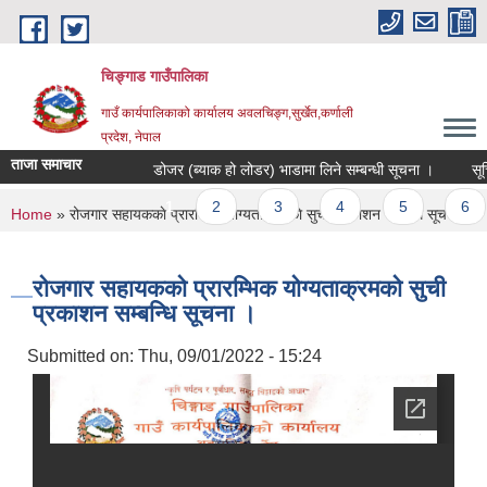
Skip to main content
चिङ्गाड गाउँपालिका
गाउँ कार्यपालिकाको कार्यालय अवलचिङ्ग,सुर्खेत,कर्णाली
प्रदेश, नेपाल
ताजा समाचार
डोजर (ब्याक हो लोडर) भाडामा लिने सम्बन्धी सूचना ।
सूचिकृत
Pages
1
2
3
4
5
6
You are here
Home
» रोजगार सहायककाे प्रारम्भिक योग्यताक्रमकाे सुची प्रकाशन सम्बन्धि सूचना ।
रोजगार सहायककाे प्रारम्भिक योग्यताक्रमकाे सुची
प्रकाशन सम्बन्धि सूचना ।
Submitted on:
Thu, 09/01/2022 - 15:24