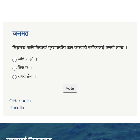
जनमत
चिङ्गाड गाउँपालिकाको प्रशासकीय काम कारवाही यहाँहरुलाई कस्तो लाग्छ ।
Choices
अति राम्रो ।
ठिकै छ ।
राम्रो छैन ।
Older polls
Results