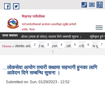
Skip to main content
चिङ्गाड गाउँपालिका
गाउँ कार्यपालिकाको कार्यालय अवलचिङ्ग,सुर्खेत,कर्णाली
प्रदेश, नेपाल
ताजा समाचार
डोजर (ब्याक हो लोडर) भाडामा लिने सम्बन्धी सूचना ।
सूचिकृत हुने सम्बन
Pages
1
2
3
4
5
6
7
You are here
Home
» लोकसेवा आयोग तयारी कक्षामा सहभागी हुनका लागि आवेदन दिने सम्बन्धि सुचना
।
लोकसेवा आयोग तयारी कक्षामा सहभागी हुनका लागि
आवेदन दिने सम्बन्धि सुचना ।
Submitted on:
Sun, 01/29/2023 - 12:52