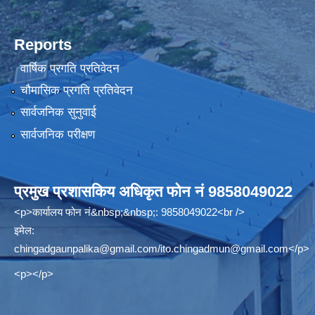
Reports
वार्षिक प्रगति प्रतिवेदन
चौमासिक प्रगति प्रतिवेदन
सार्वजनिक सुनुवाई
सार्वजनिक परीक्षण
प्रमुख प्रशासकिय अधिकृत फोन नं 9858049022
<p>कार्यालय फोन नं&nbsp;&nbsp;: 9858049022<br />
इमेल:
chingadgaunpalika@gmail.com
/
ito.chingadmun@gmail.com
</p>
<p></p>