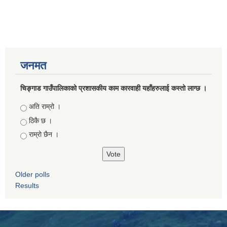
जनमत
चिङ्गाड गाउँपालिकाको प्रशासकीय काम कारवाही यहाँहरुलाई कस्तो लाग्छ ।
Choices
अति राम्रो ।
ठिकै छ ।
राम्रो छैन ।
Older polls
Results