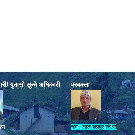
ी/ गुनासो सुन्ने अधिकारी
प्रबक्त्ता
ापा
नाम : लाल बहादुर जि.सी