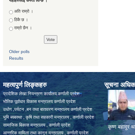
यहाँहरुलाई कस्तो लाग्छ ।
Choices
अति राम्रो ।
ठिकै छ ।
राम्रो छैन ।
Older polls
Results
महत्वपुर्ण लिङ्कहरु
सूचना अधिकार
प्रादेशिक लेखा नियन्त्रण कार्यालय कर्णाली प्रदेश
भौतिक पूर्वाधार विकास मन्त्रालय कर्णाली प्रदेश
उधोग ,पर्यटन ,बन तथा बातावरण मन्त्रालय कर्णाली प्रदेश
भुमि ब्यबस्था , कृषि तथा सहकारी मन्त्रालय , कर्णाली प्रदेश
सामाजिक बिकास मन्त्रालय , कर्णाली प्रदेश
कृष्ण बहादुर थ
आन्तरिक मामिला तथा कानुन मन्त्रालय , कर्णाली प्रदेश