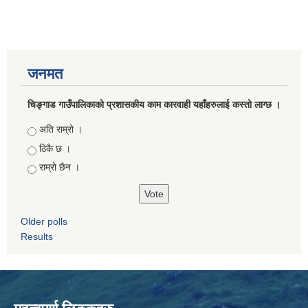
जनमत
चिङ्गाड गाउँपालिकाको प्रशासकीय काम कारवाही यहाँहरुलाई कस्तो लाग्छ ।
Choices
अति राम्रो ।
ठिकै छ ।
राम्रो छैन ।
Older polls
Results