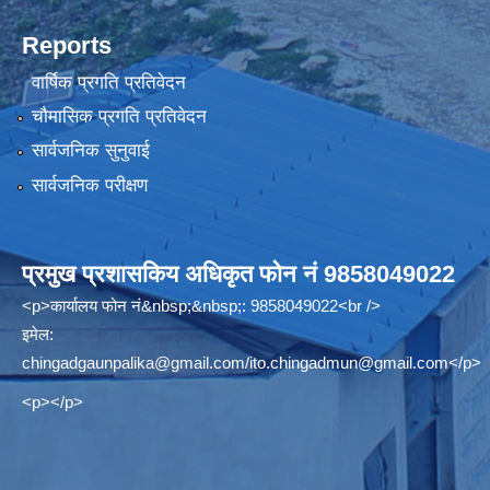
Reports
वार्षिक प्रगति प्रतिवेदन
चौमासिक प्रगति प्रतिवेदन
सार्वजनिक सुनुवाई
सार्वजनिक परीक्षण
प्रमुख प्रशासकिय अधिकृत फोन नं 9858049022
<p>कार्यालय फोन नं&nbsp;&nbsp;: 9858049022<br />
इमेल:
chingadgaunpalika@gmail.com
/
ito.chingadmun@gmail.com
</p>
<p></p>