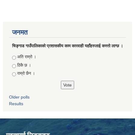
जनमत
चिङ्गाड गाउँपालिकाको प्रशासकीय काम कारवाही यहाँहरुलाई कस्तो लाग्छ ।
Choices
अति राम्रो ।
ठिकै छ ।
राम्रो छैन ।
Older polls
Results