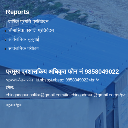
Reports
वार्षिक प्रगति प्रतिवेदन
चौमासिक प्रगति प्रतिवेदन
सार्वजनिक सुनुवाई
सार्वजनिक परीक्षण
प्रमुख प्रशासकिय अधिकृत फोन नं 9858049022
<p>कार्यालय फोन नं&nbsp;&nbsp;: 9858049022<br />
इमेल:
chingadgaunpalika@gmail.com
/
ito.chingadmun@gmail.com
</p>
<p></p>