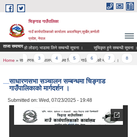
Skip to main content
चिङ्गाड गाउँपालिका
गाउँ कार्यपालिकाको कार्यालय अवलचिङ्ग,सुर्खेत,कर्णाली
प्रदेश, नेपाल
ताजा समाचार
जर (ब्याक हो लोडर) भाडामा लिने सम्बन्धी सूचना ।
सूचिकृत हुने सम्बन्धी सूचना ।
Pages
1
2
3
4
5
6
7
8
You are here
Home
» साधारणसभा सञ्चालन सम्बन्धमा चिङ्गाड गाउँपालिकाको मार्गदर्शन ।
साधारणसभा सञ्चालन सम्बन्धमा चिङ्गाड
गाउँपालिकाको मार्गदर्शन ।
Submitted on:
Wed, 07/23/2025 - 19:48