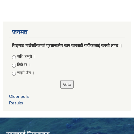
जनमत
चिङ्गाड गाउँपालिकाको प्रशासकीय काम कारवाही यहाँहरुलाई कस्तो लाग्छ ।
Choices
अति राम्रो ।
ठिकै छ ।
राम्रो छैन ।
Older polls
Results