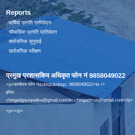
Reports
वार्षिक प्रगति प्रतिवेदन
चौमासिक प्रगति प्रतिवेदन
सार्वजनिक सुनुवाई
सार्वजनिक परीक्षण
प्रमुख प्रशासकिय अधिकृत फोन नं 9858049022
<p>कार्यालय फोन नं&nbsp;&nbsp;: 9858049022<br />
इमेल:
chingadgaunpalika@gmail.com
/
ito.chingadmun@gmail.com
</p>
<p></p>