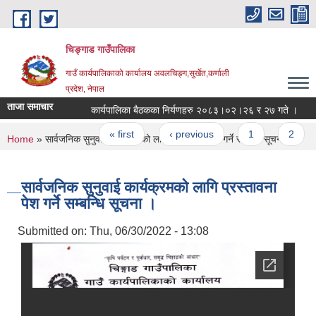
Skip to main content
चिङ्गाड गाउँपालिका
गाउँ कार्यपालिकाको कार्यालय अवलचिङ्ग,सुर्खेत,कर्णाली
प्रदेश, नेपाल
ताजा समाचार
कार्यपालिका बैठकका निर्यणहरु २०८३।०२।२६ र २७ गते ।
आर्
Pages
« first
‹ previous
1
2
You are here
Home
» सार्वजनिक सुनुवाई कार्यक्रमको लागि प्रस्तावना पेश गर्ने सम्बन्धि सूचना ।
सार्वजनिक सुनुवाई कार्यक्रमको लागि प्रस्तावना
पेश गर्ने सम्बन्धि सूचना ।
Submitted on:
Thu, 06/30/2022 - 13:08