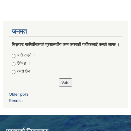
जनमत
चिङ्गाड गाउँपालिकाको प्रशासकीय काम कारवाही यहाँहरुलाई कस्तो लाग्छ ।
Choices
अति राम्रो ।
ठिकै छ ।
राम्रो छैन ।
Older polls
Results