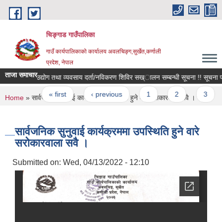
Skip to main content
चिङ्गाड गाउँपालिका
गाउँ कार्यपालिकाको कार्यालय अवलचिङ्ग,सुर्खेत,कर्णाली
प्रदेश, नेपाल
ताजा समाचार
उद्योग तथा व्यवसाय दर्ता/नविकरण शिविर सख्ालन सम्बन्धी सूचना !! सूचना प
Pages
« first
‹ previous
1
2
3
You are here
Home
» सार्वजनिक सुनुवाई कार्यक्रममा उपस्थिति हुने वारे सरोकारवाला सवै ।
सार्वजनिक सुनुवाई कार्यक्रममा उपस्थिति हुने वारे
सरोकारवाला सवै ।
Submitted on:
Wed, 04/13/2022 - 12:10