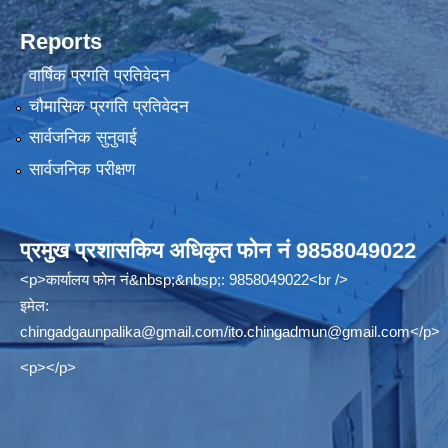
Reports
वार्षिक प्रगति प्रतिवेदन
चौमासिक प्रगति प्रतिवेदन
सार्वजनिक सुनुवाई
सार्वजनिक परीक्षण
प्रमुख प्रशासकिय अधिकृत फोन नं 9858049022
<p>कार्यालय फोन नं&nbsp;&nbsp;: 9858049022<br />
इमेल:
chingadgaunpalika@gmail.com
/
ito.chingadmun@gmail.com
</p>
<p></p>