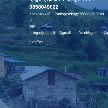
9858049022
<p>कार्यालय फोन नं&nbsp;&nbsp;: 9858049022<br
/>
इमेल:
chingadgaunpalika@gmail.com
/
ito.chingadmun@
<p></p>