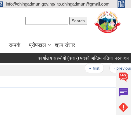
info@chingadmun.gov.np/ ito.chingadmun@gmail.com
Search form
Search
सम्पर्क
प्रोफाइल
श्रम संसार
कार्यालय सहयोगी (करार) पदको अन्तिम नतिजा प्रकाशन गरिएको
Pages
« first
‹ previous