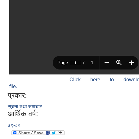
Click here to down
file.
प्रकार:
सूचना तथा समाचार
आर्थिक वर्ष:
७९-८०