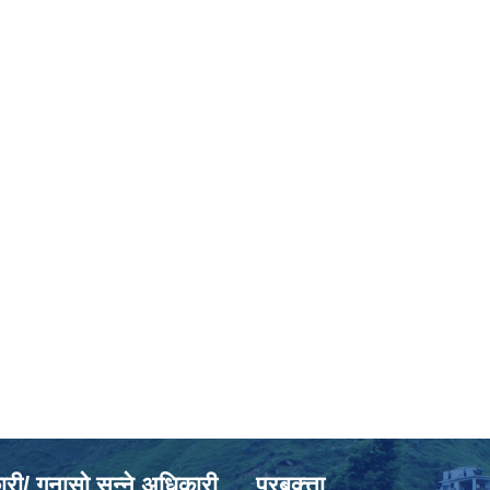
ी/ गुनासो सुन्ने अधिकारी
प्रबक्त्ता