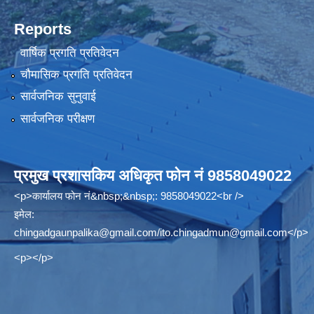
Reports
वार्षिक प्रगति प्रतिवेदन
चौमासिक प्रगति प्रतिवेदन
सार्वजनिक सुनुवाई
सार्वजनिक परीक्षण
प्रमुख प्रशासकिय अधिकृत फोन नं 9858049022
<p>कार्यालय फोन नं&nbsp;&nbsp;: 9858049022<br />
इमेल:
chingadgaunpalika@gmail.com
/
ito.chingadmun@gmail.com
</p>
<p></p>