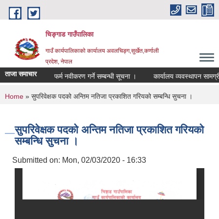
Skip to main content
चिङ्गाड गाउँपालिका
गाउँ कार्यपालिकाको कार्यालय अवलचिङ्ग,सुर्खेत,कर्णाली
प्रदेश, नेपाल
ताजा समाचार
म्बन्धमा ।
फर्म नवीकरण गर्ने सम्बन्धी सूचना ।
कार्यालय व्यवस्थापन सामग्रीको दर
You are here
Home
» सुपरिवेक्षक पदको अन्तिम नतिजा प्रकाशित गरियको सम्बन्धि सुचना ।
सुपरिवेक्षक पदको अन्तिम नतिजा प्रकाशित गरियको
सम्बन्धि सुचना ।
Submitted on:
Mon, 02/03/2020 - 16:33