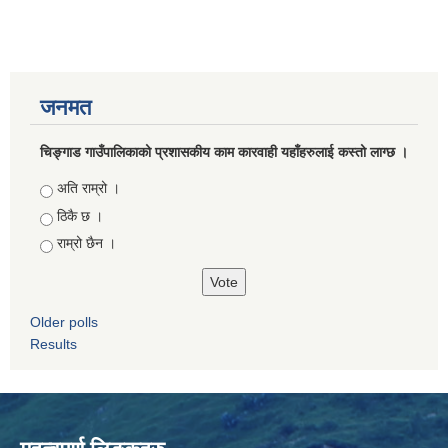
जनमत
चिङ्गाड गाउँपालिकाको प्रशासकीय काम कारवाही यहाँहरुलाई कस्तो लाग्छ ।
Choices
अति राम्रो ।
ठिकै छ ।
राम्रो छैन ।
Older polls
Results