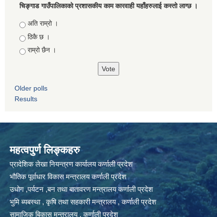
चिङ्गाड गाउँपालिकाको प्रशासकीय काम कारवाही यहाँहरुलाई कस्तो लाग्छ ।
Choices
अति राम्रो ।
ठिकै छ ।
राम्रो छैन ।
Older polls
Results
महत्वपुर्ण लिङ्कहरु
प्रादेशिक लेखा नियन्त्रण कार्यालय कर्णाली प्रदेश
भौतिक पूर्वाधार विकास मन्त्रालय कर्णाली प्रदेश
उधोग ,पर्यटन ,बन तथा बातावरण मन्त्रालय कर्णाली प्रदेश
भुमि ब्यबस्था , कृषि तथा सहकारी मन्त्रालय , कर्णाली प्रदेश
सामाजिक बिकास मन्त्रालय , कर्णाली प्रदेश