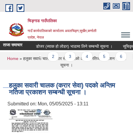
Skip to main content
चिङ्गाड गाउँपालिका
गाउँ कार्यपालिकाको कार्यालय अवलचिङ्ग,सुर्खेत,कर्णाली
प्रदेश, नेपाल
ताजा समाचार
डोजर (ब्याक हो लोडर) भाडामा लिने सम्बन्धी सूचना ।
सूचिकृत हुन
Pages
1
2
3
4
5
6
7
You are here
Home
» हलुका सवारी चालक (करार सेवा) पदको अन्तिम नतिजा प्रकाशन सम्बन्धी
सूचना ।
हलुका सवारी चालक (करार सेवा) पदको अन्तिम
नतिजा प्रकाशन सम्बन्धी सूचना ।
Submitted on:
Mon, 05/05/2025 - 13:11