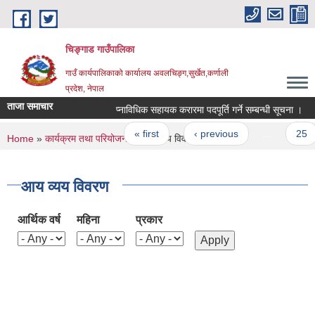
Skip to main content
चिङ्गाड गाउँपालिका
गाउँ कार्यपालिकाको कार्यालय अवलचिङ्ग,सुर्खेत,कर्णाली
प्रदेश, नेपाल
ताजा समाचार
प्नाविधिक सहायक करारमा पदपूर्ति गर्ने सम्बन्धी सूचना ।
स
Pages
« first
‹ previous
…
25
You are here
Home
»
कार्यक्रम तथा परियोजना
» आय व्यय विवरण
आय व्यय विवरण
आर्थिक वर्ष
महिना
प्रकार