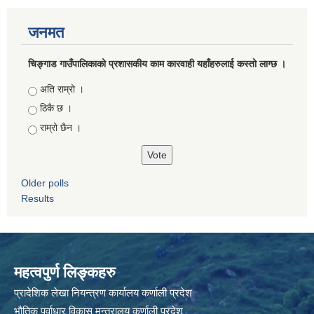
जनमत
चिङ्गाड गाउँपालिकाको प्रशासकीय काम कारवाही यहाँहरुलाई कस्तो लाग्छ ।
Choices
अति राम्रो ।
ठिकै छ ।
राम्रो छैन ।
Older polls
Results
महत्वपुर्ण लिङ्कहरु
प्रादेशिक लेखा नियन्त्रण कार्यालय कर्णाली प्रदेश
भौतिक पूर्वाधार विकास मन्त्रालय कर्णाली प्रदेश