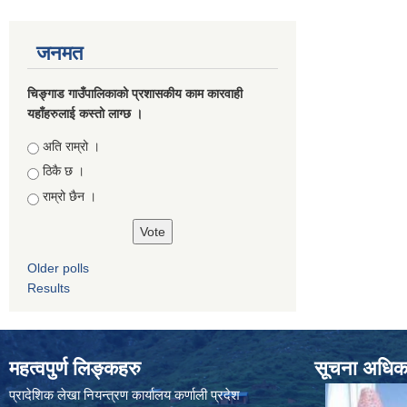
जनमत
चिङ्गाड गाउँपालिकाको प्रशासकीय काम कारवाही
यहाँहरुलाई कस्तो लाग्छ ।
Choices
अति राम्रो ।
ठिकै छ ।
राम्रो छैन ।
Older polls
Results
महत्वपुर्ण लिङ्कहरु
सूचना अधिकार
प्रादेशिक लेखा नियन्त्रण कार्यालय कर्णाली प्रदेश