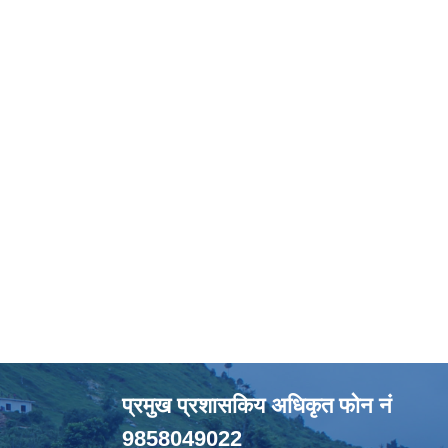
प्रमुख प्रशासकिय अधिकृत फोन नं
9858049022