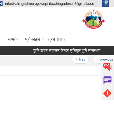
info@chingadmun.gov.np/ ito.chingadmun@gmail.com
सम्पर्क
प्रोफाइल
श्रम संसार
कृषि उपज संकलन केन्द्र सूचिकृत हुने सम्बन्धमा ।
अन्तर्
Pages
« first
‹ previous