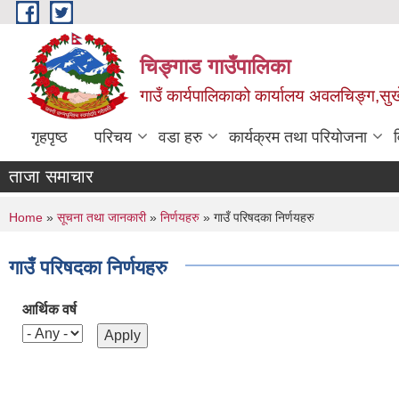
Skip to main content
चिङ्गाड गाउँपालिका
गाउँ कार्यपालिकाको कार्यालय अवलचिङ्ग,सुर्ख
गृहपृष्ठ
परिचय
वडा हरु
कार्यक्रम तथा परियोजना
ताजा समाचार
You are here
Home
»
सूचना तथा जानकारी
»
निर्णयहरु
» गाउँ परिषदका निर्णयहरु
गाउँ परिषदका निर्णयहरु
आर्थिक वर्ष