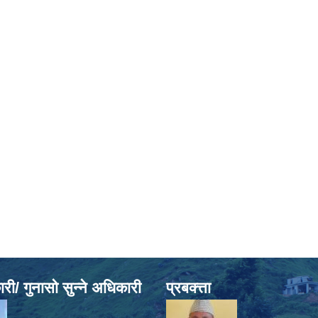
ी/ गुनासो सुन्ने अधिकारी
प्रबक्त्ता