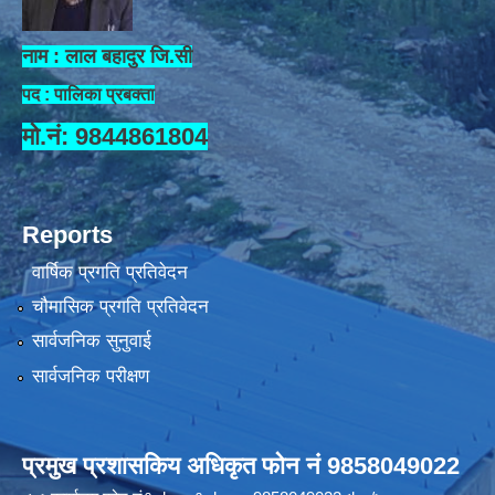
नाम : लाल बहादुर जि.सी
पद : पालिका प्रबक्ता
मो.नं: 9844861804
Reports
वार्षिक प्रगति प्रतिवेदन
चौमासिक प्रगति प्रतिवेदन
सार्वजनिक सुनुवाई
सार्वजनिक परीक्षण
प्रमुख प्रशासकिय अधिकृत फोन नं 9858049022