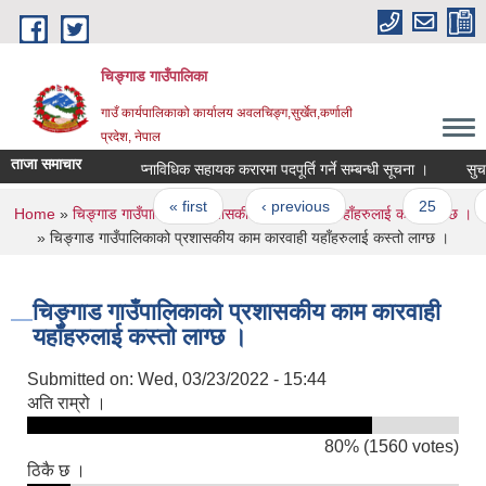
Skip to main content
चिङ्गाड गाउँपालिका
गाउँ कार्यपालिकाको कार्यालय अवलचिङ्ग,सुर्खेत,कर्णाली
प्रदेश, नेपाल
ताजा समाचार
प्नाविधिक सहायक करारमा पदपूर्ति गर्ने सम्बन्धी सूचना ।
सुचना प
Pages
« first
‹ previous
…
25
26
You are here
Home
»
चिङ्गाड गाउँपालिकाको प्रशासकीय काम कारवाही यहाँहरुलाई कस्तो लाग्छ ।
» चिङ्गाड गाउँपालिकाको प्रशासकीय काम कारवाही यहाँहरुलाई कस्तो लाग्छ ।
चिङ्गाड गाउँपालिकाको प्रशासकीय काम कारवाही
यहाँहरुलाई कस्तो लाग्छ ।
Submitted on:
Wed, 03/23/2022 - 15:44
अति राम्रो ।
80% (1560 votes)
ठिकै छ ।