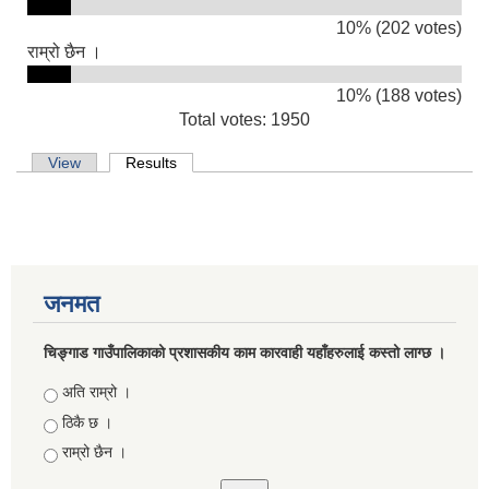
10% (202 votes)
राम्रो छैन ।
10% (188 votes)
Total votes: 1950
Primary tabs
View
Results
(active tab)
जनमत
चिङ्गाड गाउँपालिकाको प्रशासकीय काम कारवाही यहाँहरुलाई कस्तो लाग्छ ।
Choices
अति राम्रो ।
ठिकै छ ।
राम्रो छैन ।