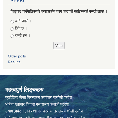
चिङ्गाड गाउँपालिकाको प्रशासकीय काम कारवाही यहाँहरुलाई कस्तो लाग्छ ।
Choices
अति राम्रो ।
ठिकै छ ।
राम्रो छैन ।
Older polls
Results
महत्वपुर्ण लिङ्कहरु
प्रादेशिक लेखा नियन्त्रण कार्यालय कर्णाली प्रदेश
भौतिक पूर्वाधार विकास मन्त्रालय कर्णाली प्रदेश
उधोग ,पर्यटन ,बन तथा बातावरण मन्त्रालय कर्णाली प्रदेश
भुमि ब्यबस्था , कृषि तथा सहकारी मन्त्रालय , कर्णाली प्रदेश