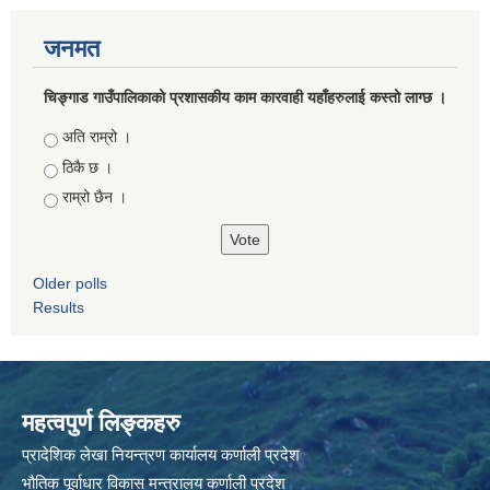
जनमत
चिङ्गाड गाउँपालिकाको प्रशासकीय काम कारवाही यहाँहरुलाई कस्तो लाग्छ ।
Choices
अति राम्रो ।
ठिकै छ ।
राम्रो छैन ।
Older polls
Results
महत्वपुर्ण लिङ्कहरु
प्रादेशिक लेखा नियन्त्रण कार्यालय कर्णाली प्रदेश
भौतिक पूर्वाधार विकास मन्त्रालय कर्णाली प्रदेश