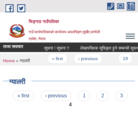
Skip to main content
चिङ्गाड गाउँपालिका
गाउँ कार्यपालिकाको कार्यालय अवलचिङ्ग,सुर्खेत,कर्णाली
प्रदेश, नेपाल
ताजा समाचार
सूचना ! सूचना !!
लेखापरिक्षक सूचिकृत हुने सम्बन्धी सूचना
Pages
« first
‹ previous
…
19
You are here
Home
» ग्यालरी
ग्यालरी
Pages
« first
‹ previous
1
2
3
4