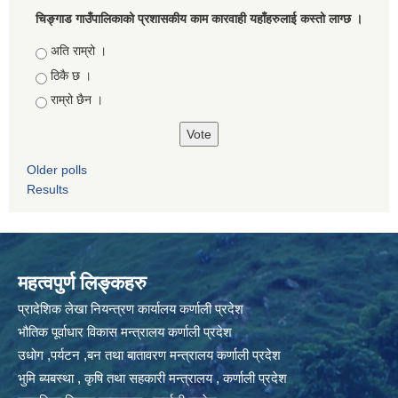
चिङ्गाड गाउँपालिकाको प्रशासकीय काम कारवाही यहाँहरुलाई कस्तो लाग्छ ।
Choices
अति राम्रो ।
ठिकै छ ।
राम्रो छैन ।
Older polls
Results
महत्वपुर्ण लिङ्कहरु
प्रादेशिक लेखा नियन्त्रण कार्यालय कर्णाली प्रदेश
भौतिक पूर्वाधार विकास मन्त्रालय कर्णाली प्रदेश
उधोग ,पर्यटन ,बन तथा बातावरण मन्त्रालय कर्णाली प्रदेश
भुमि ब्यबस्था , कृषि तथा सहकारी मन्त्रालय , कर्णाली प्रदेश