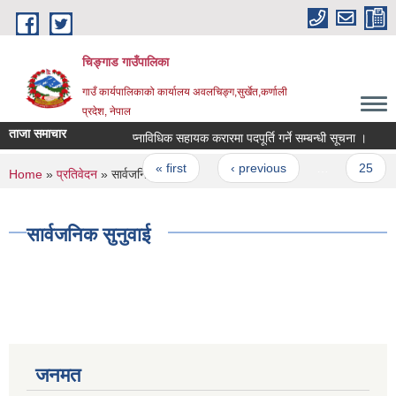
Skip to main content
चिङ्गाड गाउँपालिका
गाउँ कार्यपालिकाको कार्यालय अवलचिङ्ग,सुर्खेत,कर्णाली
प्रदेश, नेपाल
ताजा समाचार
प्नाविधिक सहायक करारमा पदपूर्ति गर्ने सम्बन्धी सूचना ।
सुच
Pages
« first
‹ previous
…
25
You are here
Home
»
प्रतिवेदन
» सार्वजनिक सुनुवाई
सार्वजनिक सुनुवाई
जनमत