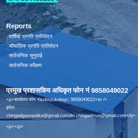
Reports
वार्षिक प्रगति प्रतिवेदन
चौमासिक प्रगति प्रतिवेदन
सार्वजनिक सुनुवाई
सार्वजनिक परीक्षण
प्रमुख प्रशासकिय अधिकृत फोन नं 9858049022
<p>कार्यालय फोन नं&nbsp;&nbsp;: 9858049022<br />
इमेल:
chingadgaunpalika@gmail.com
/
ito.chingadmun@gmail.com
</p>
<p></p>