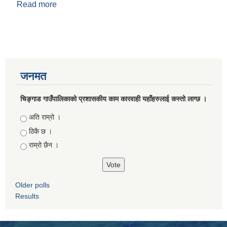
Read more
about जन्म दर्ता
जनमत
चिङ्गाड गाउँपालिकाको प्रशासकीय काम कारवाही यहाँहरुलाई कस्तो लाग्छ ।
Choices
अति राम्रो ।
ठिकै छ ।
राम्रो छैन ।
Older polls
Results