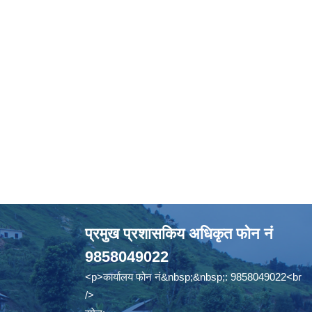
प्रमुख प्रशासकिय अधिकृत फोन नं
9858049022
<p>कार्यालय फोन नं&nbsp;&nbsp;: 9858049022<br
/>