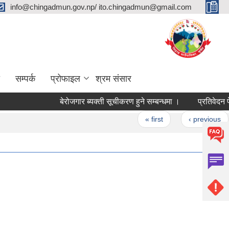
info@chingadmun.gov.np/ ito.chingadmun@gmail.com
सम्पर्क
प्रोफाइल
श्रम संसार
बेरोजगार ब्यक्ती सूचीकरण हुने सम्बन्धमा ।
प्रतिवेदन पेश गर्
Pages
« first
‹ previous