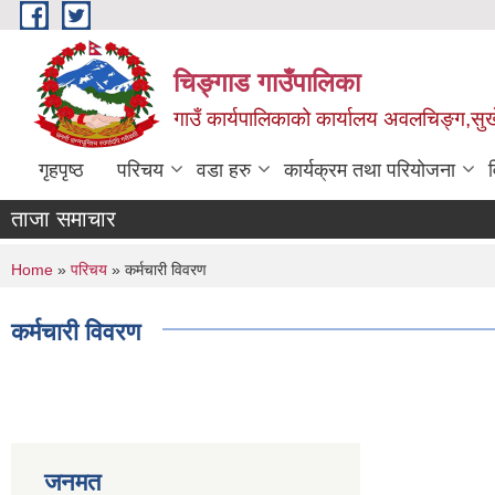
Skip to main content
चिङ्गाड गाउँपालिका
गाउँ कार्यपालिकाको कार्यालय अवलचिङ्ग,सुर्ख
गृहपृष्ठ
परिचय
वडा हरु
कार्यक्रम तथा परियोजना
ताजा समाचार
You are here
Home
»
परिचय
» कर्मचारी विवरण
कर्मचारी विवरण
जनमत