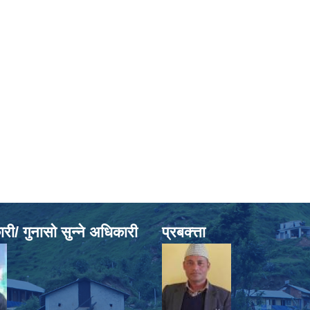
ी/ गुनासो सुन्ने अधिकारी
प्रबक्त्ता