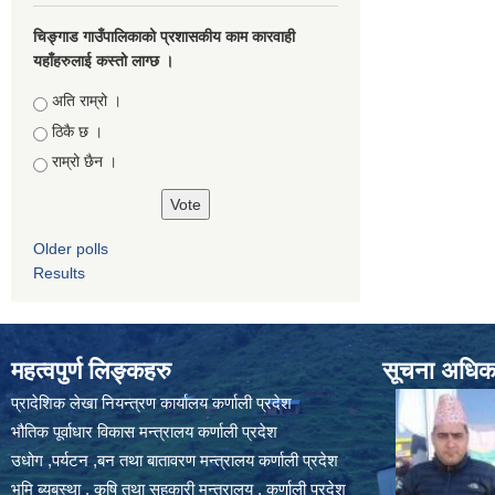
चिङ्गाड गाउँपालिकाको प्रशासकीय काम कारवाही
यहाँहरुलाई कस्तो लाग्छ ।
Choices
अति राम्रो ।
ठिकै छ ।
राम्रो छैन ।
Older polls
Results
महत्वपुर्ण लिङ्कहरु
सूचना अधिकार
प्रादेशिक लेखा नियन्त्रण कार्यालय कर्णाली प्रदेश
भौतिक पूर्वाधार विकास मन्त्रालय कर्णाली प्रदेश
उधोग ,पर्यटन ,बन तथा बातावरण मन्त्रालय कर्णाली प्रदेश
भुमि ब्यबस्था , कृषि तथा सहकारी मन्त्रालय , कर्णाली प्रदेश