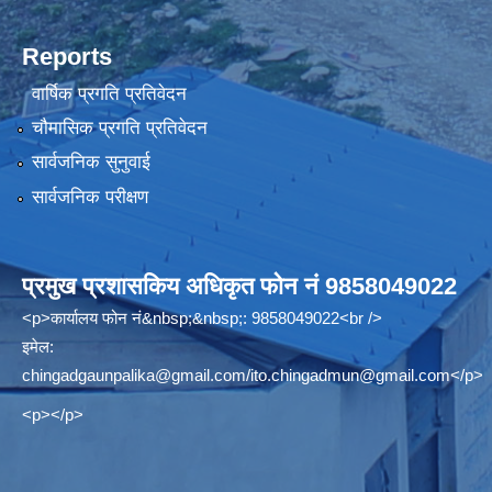
Reports
वार्षिक प्रगति प्रतिवेदन
चौमासिक प्रगति प्रतिवेदन
सार्वजनिक सुनुवाई
सार्वजनिक परीक्षण
प्रमुख प्रशासकिय अधिकृत फोन नं 9858049022
<p>कार्यालय फोन नं&nbsp;&nbsp;: 9858049022<br />
इमेल:
chingadgaunpalika@gmail.com
/
ito.chingadmun@gmail.com
</p>
<p></p>