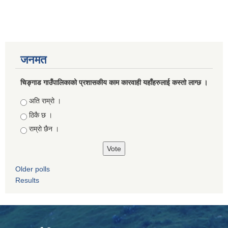
जनमत
चिङ्गाड गाउँपालिकाको प्रशासकीय काम कारवाही यहाँहरुलाई कस्तो लाग्छ ।
Choices
अति राम्रो ।
ठिकै छ ।
राम्रो छैन ।
Older polls
Results