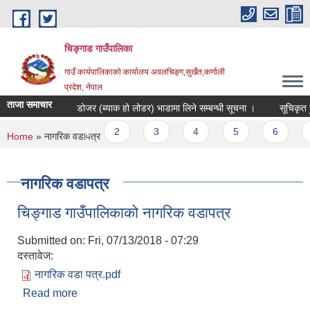
Skip to main content
चिङ्गाड गाउँपालिका
गाउँ कार्यपालिकाको कार्यालय अवलचिङ्ग,सुर्खेत,कर्णाली
प्रदेश, नेपाल
ताजा समाचार
डोजर (ब्याक हो लोडर) भाडामा लिने सम्बन्धी सूचना ।
सूचिकृत हुने 
Pages
1
2
3
4
5
6
7
You are here
Home
» नागरिक वडापत्र
नागरिक वडापत्र
चिङ्गाड गाउँपालिकाको नागरिक वडापत्र
Submitted on:
Fri, 07/13/2018 - 07:29
दस्तावेज:
नागरिक वडा पत्र.pdf
Read more
about चिङ्गाड गाउँपालिकाको नागरिक वडापत्र