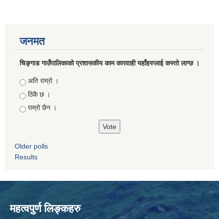
जनमत
चिङ्गाड गाउँपालिकाको प्रशासकीय काम कारवाही यहाँहरुलाई कस्तो लाग्छ ।
Choices
अति राम्रो ।
ठिकै छ ।
राम्रो छैन ।
Older polls
Results
महत्वपुर्ण लिङ्कहरु