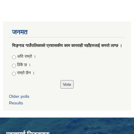
जनमत
चिङ्गाड गाउँपालिकाको प्रशासकीय काम कारवाही यहाँहरुलाई कस्तो लाग्छ ।
Choices
अति राम्रो ।
ठिकै छ ।
राम्रो छैन ।
Older polls
Results