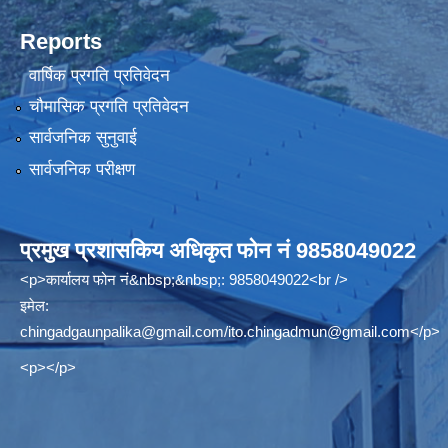
Reports
वार्षिक प्रगति प्रतिवेदन
चौमासिक प्रगति प्रतिवेदन
सार्वजनिक सुनुवाई
सार्वजनिक परीक्षण
प्रमुख प्रशासकिय अधिकृत फोन नं 9858049022
<p>कार्यालय फोन नं&nbsp;&nbsp;: 9858049022<br />
इमेल:
chingadgaunpalika@gmail.com
/
ito.chingadmun@gmail.com
</p>
<p></p>