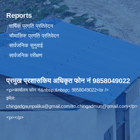
Reports
वार्षिक प्रगति प्रतिवेदन
चौमासिक प्रगति प्रतिवेदन
सार्वजनिक सुनुवाई
सार्वजनिक परीक्षण
प्रमुख प्रशासकिय अधिकृत फोन नं 9858049022
<p>कार्यालय फोन नं&nbsp;&nbsp;: 9858049022<br />
इमेल:
chingadgaunpalika@gmail.com
/
ito.chingadmun@gmail.com
</p>
<p></p>