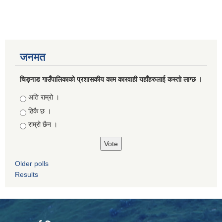
जनमत
चिङ्गाड गाउँपालिकाको प्रशासकीय काम कारवाही यहाँहरुलाई कस्तो लाग्छ ।
Choices
अति राम्रो ।
ठिकै छ ।
राम्रो छैन ।
Older polls
Results