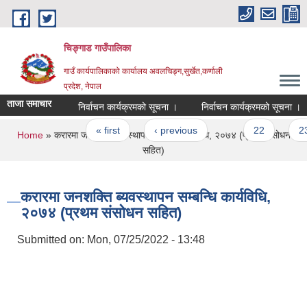
Skip to main content
चिङ्गाड गाउँपालिका
गाउँ कार्यपालिकाको कार्यालय अवलचिङ्ग,सुर्खेत,कर्णाली
प्रदेश, नेपाल
ताजा समाचार
निर्वाचन कार्यक्रमको सूचना ।
निर्वाचन कार्यक्रमको सूचना ।
Pages
« first
‹ previous
…
22
23
You are here
Home
» करारमा जनशक्ति ब्यवस्थापन सम्बन्धि कार्यविधि, २०७४ (प्रथम संसोधन
सहित)
करारमा जनशक्ति ब्यवस्थापन सम्बन्धि कार्यविधि,
२०७४ (प्रथम संसोधन सहित)
Submitted on:
Mon, 07/25/2022 - 13:48