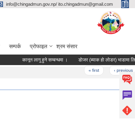
info@chingadmun.gov.np/ ito.chingadmun@gmail.com
सम्पर्क
प्रोफाइल
श्रम संसार
कानून लागु हुने सम्बन्धमा ।
डाेजर (ब्याक हाे लाेडर
Pages
« first
‹ previous