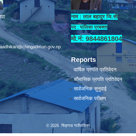
ापा
नाम : लाल बहादुर जि.सी
पद : पालिका प्रबक्ता
मो.नं: 9844861804
aadhikari@chingadmun.gov.np
Reports
वार्षिक प्रगति प्रतिवेदन
चौमासिक प्रगति प्रतिवेदन
सार्वजनिक सुनुवाई
सार्वजनिक परीक्षण
© 2026 चिङ्गाड गाउँपालिका