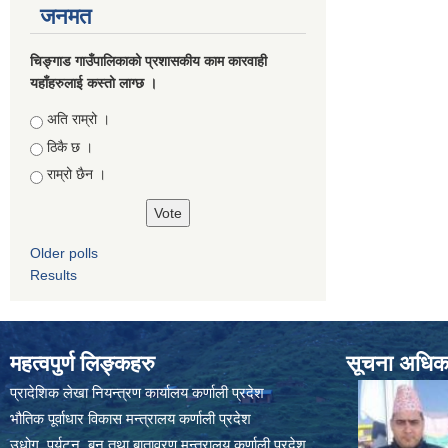
जनमत
चिङ्गाड गाउँपालिकाको प्रशासकीय काम कारवाही
यहाँहरुलाई कस्तो लाग्छ ।
Choices
अति राम्रो ।
ठिकै छ ।
राम्रो छैन ।
Older polls
Results
महत्वपुर्ण लिङ्कहरु
सूचना अधिकार
प्रादेशिक लेखा नियन्त्रण कार्यालय कर्णाली प्रदेश
भौतिक पूर्वाधार विकास मन्त्रालय कर्णाली प्रदेश
उधोग ,पर्यटन ,बन तथा बातावरण मन्त्रालय कर्णाली प्रदेश