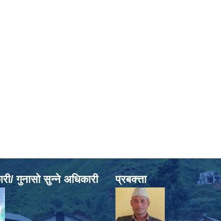
ी/ गुनासो सुन्ने अधिकारी
प्रबक्त्ता