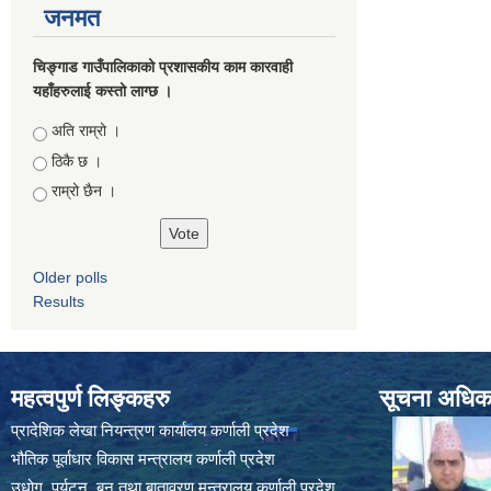
जनमत
चिङ्गाड गाउँपालिकाको प्रशासकीय काम कारवाही
यहाँहरुलाई कस्तो लाग्छ ।
Choices
अति राम्रो ।
ठिकै छ ।
राम्रो छैन ।
Older polls
Results
महत्वपुर्ण लिङ्कहरु
सूचना अधिकार
प्रादेशिक लेखा नियन्त्रण कार्यालय कर्णाली प्रदेश
भौतिक पूर्वाधार विकास मन्त्रालय कर्णाली प्रदेश
उधोग ,पर्यटन ,बन तथा बातावरण मन्त्रालय कर्णाली प्रदेश