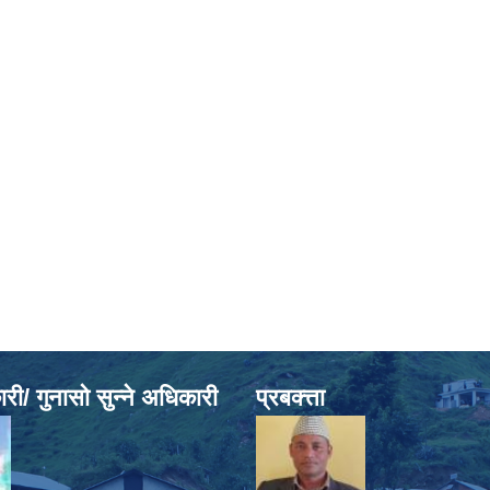
ी/ गुनासो सुन्ने अधिकारी
प्रबक्त्ता