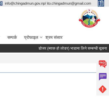
info@chingadmun.gov.np/ ito.chingadmun@gmail.com
सम्पर्क
प्रोफाइल
श्रम संसार
डोजर (ब्याक हो लोडर) भाडामा लिने सम्बन्धी सूचना ।
Pages
1