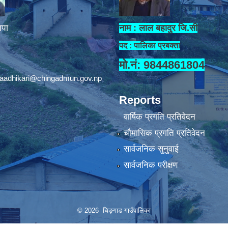
ापा
नाम : लाल बहादुर जि.सी
पद : पालिका प्रबक्ता
मो.नं: 9844861804
aadhikari@chingadmun.gov.np
Reports
वार्षिक प्रगति प्रतिवेदन
चौमासिक प्रगति प्रतिवेदन
सार्वजनिक सुनुवाई
सार्वजनिक परीक्षण
© 2026 चिङ्गाड गाउँपालिका