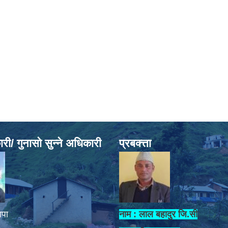
ी/ गुनासो सुन्ने अधिकारी
प्रबक्त्ता
ापा
नाम : लाल बहादुर जि.सी