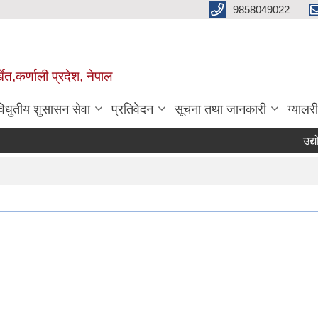
9858049022
ेत,कर्णाली प्रदेश, नेपाल
विधुतीय शुसासन सेवा
प्रतिवेदन
सूचना तथा जानकारी
ग्यालरी
उद्योग 
Pag