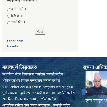
यहाँहरुलाई कस्तो लाग्छ ।
Choices
अति राम्रो ।
ठिकै छ ।
राम्रो छैन ।
Older polls
Results
महत्वपुर्ण लिङ्कहरु
सूचना अधिकार
प्रादेशिक लेखा नियन्त्रण कार्यालय कर्णाली प्रदेश
भौतिक पूर्वाधार विकास मन्त्रालय कर्णाली प्रदेश
उधोग ,पर्यटन ,बन तथा बातावरण मन्त्रालय कर्णाली प्रदेश
भुमि ब्यबस्था , कृषि तथा सहकारी मन्त्रालय , कर्णाली प्रदेश
सामाजिक बिकास मन्त्रालय , कर्णाली प्रदेश
कृष्ण बहादुर थ
आन्तरिक मामिला तथा कानुन मन्त्रालय , कर्णाली प्रदेश