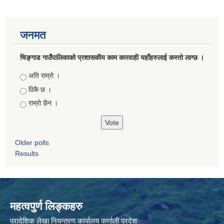
जनमत
चिङ्गाड गाउँपालिकाको प्रशासकीय काम कारवाही यहाँहरुलाई कस्तो लाग्छ ।
Choices
अति राम्रो ।
ठिकै छ ।
राम्रो छैन ।
Older polls
Results
महत्वपुर्ण लिङ्कहरु
प्रादेशिक लेखा नियन्त्रण कार्यालय कर्णाली प्रदेश