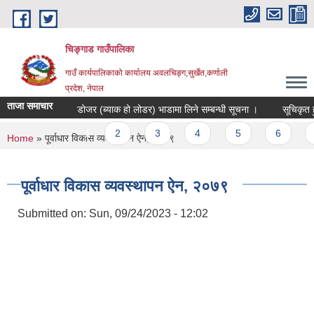
Skip to main content
चिङ्गाड गाउँपालिका
गाउँ कार्यपालिकाको कार्यालय अवलचिङ्ग,सुर्खेत,कर्णाली
प्रदेश, नेपाल
ताजा समाचार
डोजर (ब्याक हो लोडर) भाडामा लिने सम्बन्धी सूचना ।
सूचिकृत हुने स
Pages
1
2
3
4
5
6
7
You are here
Home
» पूर्वाधार विकास व्यवस्थापन ऐन, २०७९
पूर्वाधार विकास व्यवस्थापन ऐन, २०७९
Submitted on:
Sun, 09/24/2023 - 12:02