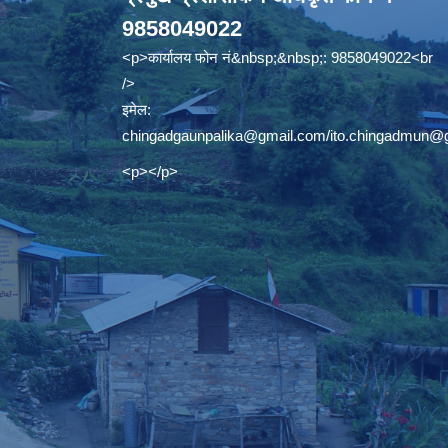
9858049022
<p>कार्यालय फोन नं&nbsp;&nbsp;: 9858049022<br
/>
इमेल:
chingadgaunpalika@gmail.com
/
ito.chingadmun@
<p></p>