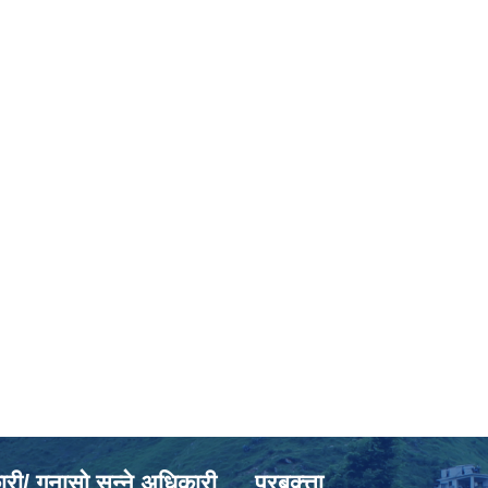
ी/ गुनासो सुन्ने अधिकारी
प्रबक्त्ता