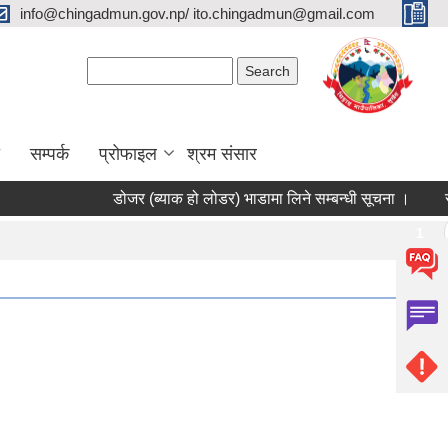
info@chingadmun.gov.np/ ito.chingadmun@gmail.com
Search form
Search
सम्पर्क
प्रोफाइल
श्रम संसार
डोजर (ब्याक हो लोडर) भाडामा लिने सम्बन्धी सूचना ।
सूचिकृत
Pages
1
2