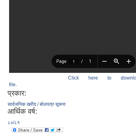
Click here to down
file.
प्रकार:
सार्वजनिक खरीद / बोलपत्र सूचना
आर्थिक वर्ष:
८०/८१